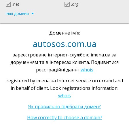
.net
.org
інші домени
Доменне ім'я:
autosos.com.ua
зареєстроване інтернет-службою imena.ua за
дорученням та в інтересах клієнта. Подивитися
реєстраційні данні:
whois
registered by imena.ua Internet service on errand and
in behalf of client. Look registrations information:
whois
Як правильно підібрати домен?
How correctly to choose a domain?